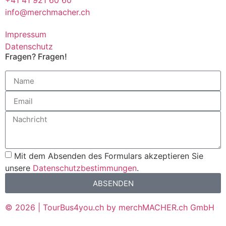
+41 41 921 60 60
info@merchmacher.ch
Impressum
Datenschutz
Fragen? Fragen!
Mit dem Absenden des Formulars akzeptieren Sie
unsere
Datenschutzbestimmungen
.
ABSENDEN
© 2026 | TourBus4you.ch by merchMACHER.ch GmbH