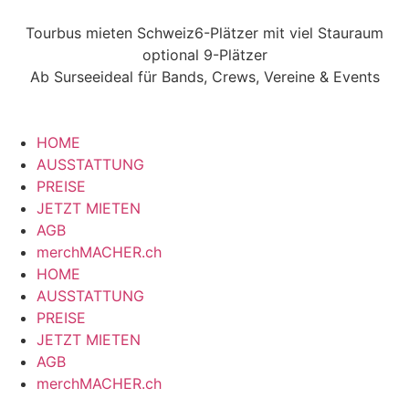
Tourbus mieten Schweiz
6-Plätzer mit viel Stauraum
optional 9-Plätzer
Ab Sursee
ideal für Bands, Crews, Vereine & Events
HOME
AUSSTATTUNG
PREISE
JETZT MIETEN
AGB
merchMACHER.ch
HOME
AUSSTATTUNG
PREISE
JETZT MIETEN
AGB
merchMACHER.ch