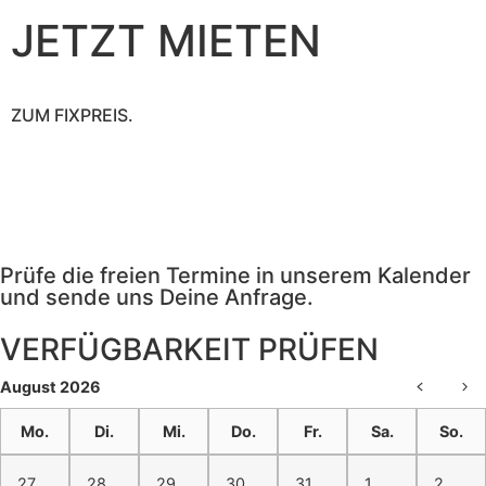
JETZT MIETEN
ZUM FIXPREIS.
Prüfe die freien Termine in unserem Kalender
und sende uns Deine Anfrage.
VERFÜGBARKEIT PRÜFEN​
August 2026
Mo.
Di.
Mi.
Do.
Fr.
Sa.
So.
27
28
29
30
31
1
2